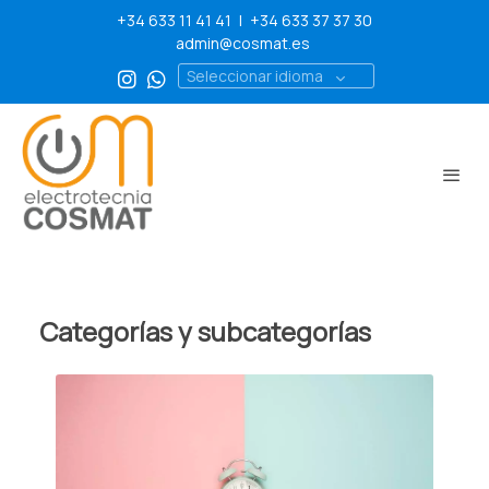
+34 633 11 41 41
|
+34 633 37 37 30
admin@cosmat.es
Seleccionar idioma
Categorías y subcategorías