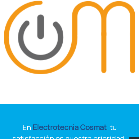
En
Electrotecnia Cosmat
, tu
satisfacción es nuestra prioridad.