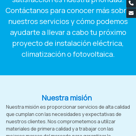
Contáctanos para conocer más sobre
nuestros servicios y cómo podemos
ayudarte a llevar a cabo tu próximo
proyecto de instalación eléctrica,
climatización o fotovoltaica.
Nuestra misión
Nuestra misión es proporcionar servicios de alta calidad
que cumplan con las necesidades y expectativas de
nuestros clientes. Nos comprometemos a utilizar
materiales de primera calidad y a trabajar con las
mejores marcas del mercado para garantizar la