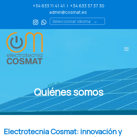
+34 633 11 41 41
|
+34 633 37 37 30
admin@cosmat.es
Seleccionar idioma
Quiénes somos
Electrotecnia Cosmat: innovación y